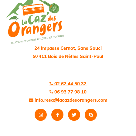
24 Impasse Cernot, Sans Souci
97411 Bois de Nèfles Saint-Paul
02 62 44 50 32

06 93 77 98 10

info.resa@lacazdesorangers.com
