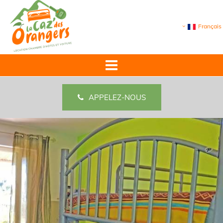
Français
APPELEZ-NOUS