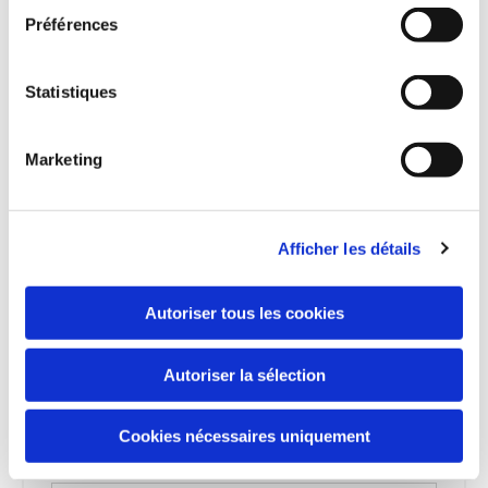
Réservation
Préférences
Statistiques
Chambre souhaitée (liste de toutes les chambres
disponibles)
Marketing
Nombre de personnes
Afficher les détails
Autoriser tous les cookies
Date d'arrivée souhaitée
Autoriser la sélection
Date de départ souhaitée
Cookies nécessaires uniquement
Email